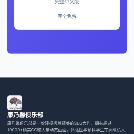
完整中文版
完全免费
康乃馨俱乐部
康乃馨俱乐部是一款建模极其精美的SLG大作，拥有超过
10000+精美CG和大量动态画面。体验医学预科学生在高级私人