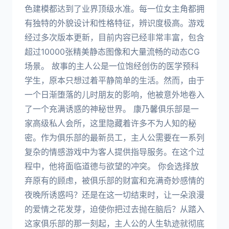
色建模都达到了业界顶级水准。每一位女主角都拥
有独特的外貌设计和性格特征，辨识度极高。游戏
经过多次版本更新，目前内容已经非常丰富，包含
超过10000张精美静态图像和大量流畅的动态CG
场景。 故事的主人公是一位饱经创伤的医学预科
学生，原本只想过着平静简单的生活。然而，由于
一个日渐堕落的儿时朋友的影响，他被意外地卷入
了一个充满诱惑的神秘世界。 康乃馨俱乐部是一
家高级私人会所，这里隐藏着许多不为人知的秘
密。作为俱乐部的最新员工，主人公需要在一系列
复杂的情感游戏中为客人提供指导服务。在这个过
程中，他将面临道德与欲望的冲突。 你会选择放
弃原有的顾虑，被俱乐部的财富和充满奇妙感情的
夜晚所诱惑吗？还是在这一切结束时，让一朵浪漫
的爱情之花发芽，迫使你把过去抛在脑后？从踏入
这家俱乐部的那一刻起，主人公的人生轨迹就彻底