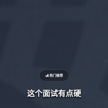
🛃 热门推荐
这个面试有点硬