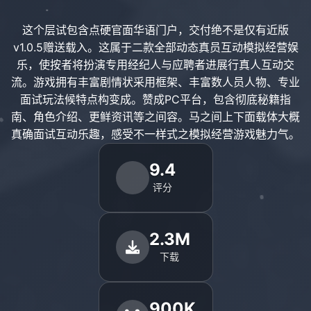
这个层试包含点硬官面华语门户，交付绝不是仅有近版
v1.0.5赠送载入。这属于二款全部动态真员互动模拟经营娱
乐，使按者将扮演专用经纪人与应聘者进展行真人互动交
流。游戏拥有丰富剧情状采用框架、丰富数人员人物、专业
面试玩法候特点构变成。赞成PC平台，包含彻底秘籍指
南、角色介绍、更鲜资讯等之间容。马之间上下面载体大概
真确面试互动乐趣，感受不一样式之模拟经营游戏魅力气。
9.4
评分
2.3M
下载
900K