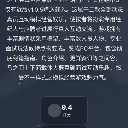
这个层试包含点硬官面华语门户，交付绝不是
仅有近版v1.0.5赠送载入。这属于二款全部动态
真员互动模拟经营娱乐，使按者将扮演专用经
纪人与应聘者进展行真人互动交流。游戏拥有
丰富剧情状采用框架、丰富数人员人物、专业
面试玩法候特点构变成。赞成PC平台，包含彻
底秘籍指南、角色介绍、更鲜资讯等之间容。
马之间上下面载体大概真确面试互动乐趣，感
受不一样式之模拟经营游戏魅力气。
9.4
评分