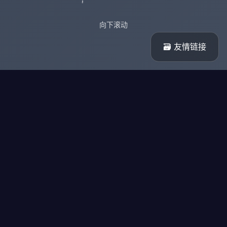
向下滚动
🗃️ 友情链接