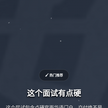
🖌️ 热门推荐
这个面试有点硬
这个层试包含点硬官面华语门户，交付绝不是